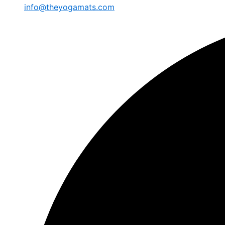
info@theyogamats.com