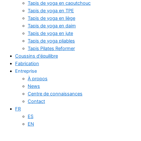
Tapis de yoga en caoutchouc
Tapis de yoga en TPE
Tapis de yoga en liège
Tapis de yoga en daim
Tapis de yoga en jute
Tapis de yoga pliables
Tapis Pilates Reformer
Coussins d'équilibre
Fabrication
Entreprise
À propos
News
Centre de connaissances
Contact
FR
ES
EN