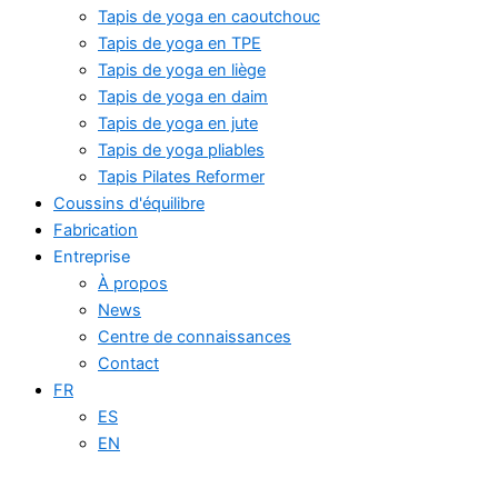
Tapis de yoga en caoutchouc
Tapis de yoga en TPE
Tapis de yoga en liège
Tapis de yoga en daim
Tapis de yoga en jute
Tapis de yoga pliables
Tapis Pilates Reformer
Coussins d'équilibre
Fabrication
Entreprise
À propos
News
Centre de connaissances
Contact
FR
ES
EN