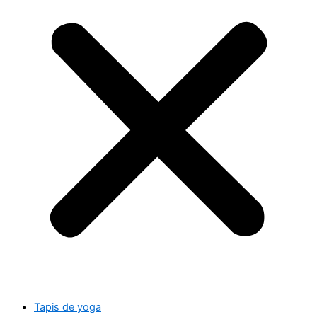
Tapis de yoga