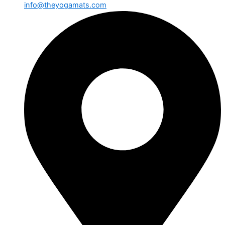
info@theyogamats.com