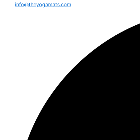
info@theyogamats.com