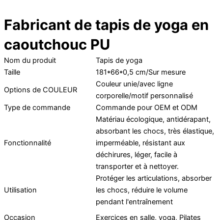
Fabricant de tapis de yoga en
caoutchouc PU
Nom du produit
Tapis de yoga
Taille
181*66*0,5 cm/Sur mesure
Couleur unie/avec ligne
Options de COULEUR
corporelle/motif personnalisé
Type de commande
Commande pour OEM et ODM
Matériau écologique, antidérapant,
absorbant les chocs, très élastique,
Fonctionnalité
imperméable, résistant aux
déchirures, léger, facile à
transporter et à nettoyer.
Protéger les articulations, absorber
Utilisation
les chocs, réduire le volume
pendant l'entraînement
Occasion
Exercices en salle, yoga, Pilates