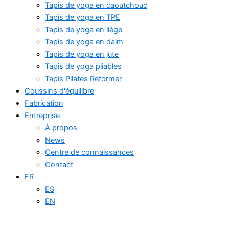
Tapis de yoga en caoutchouc
Tapis de yoga en TPE
Tapis de yoga en liège
Tapis de yoga en daim
Tapis de yoga en jute
Tapis de yoga pliables
Tapis Pilates Reformer
Coussins d'équilibre
Fabrication
Entreprise
À propos
News
Centre de connaissances
Contact
FR
ES
EN