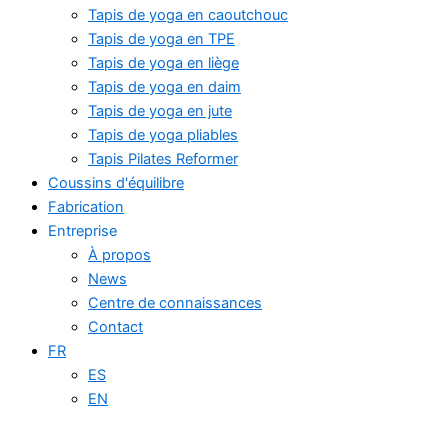
Tapis de yoga en caoutchouc
Tapis de yoga en TPE
Tapis de yoga en liège
Tapis de yoga en daim
Tapis de yoga en jute
Tapis de yoga pliables
Tapis Pilates Reformer
Coussins d'équilibre
Fabrication
Entreprise
À propos
News
Centre de connaissances
Contact
FR
ES
EN