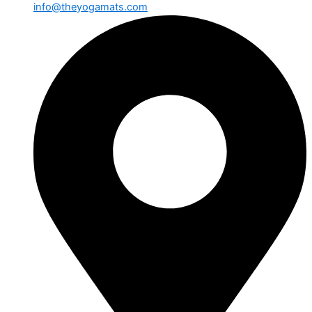
info@theyogamats.com