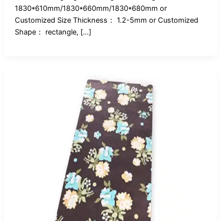
1830*610mm/1830*660mm/1830*680mm or
Customized Size Thickness： 1.2-5mm or Customized
Shape： rectangle, […]