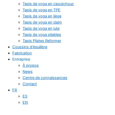
Tapis de yoga en caoutchouc
Tapis de yoga en TPE
Tapis de yoga en liège
Tapis de yoga en daim
Tapis de yoga en jute
Tapis de yoga pliables
Tapis Pilates Reformer
Coussins d'équilibre
Fabrication
Entreprise
À propos
News
Centre de connaissances
Contact
FR
ES
EN