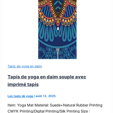
Tapis de yoga en daim
Tapis de yoga en daim souple avec
imprimé tapis
Les tapis de yoga
/
août 13, 2025
Item: Yoga Mat Material: Suede+Natural Rubber Printing
CMYK Printing/Digital Printing/Silk Printing Size :