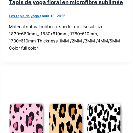
Tapis de yoga floral en microfibre sublimée
Les tapis de yoga
/
août 13, 2025
Material natural rubber + suede top Ususal size
1830*660mm,, 1830*610mm, 1780*610mm,
1730*610mm Thickness 1MM /2MM /3MM /4MM/5MM
Color full color