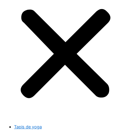
Tapis de yoga