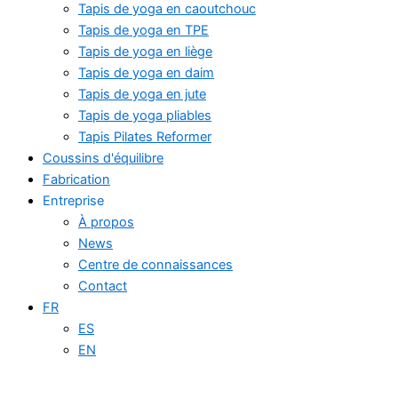
Tapis de yoga en caoutchouc
Tapis de yoga en TPE
Tapis de yoga en liège
Tapis de yoga en daim
Tapis de yoga en jute
Tapis de yoga pliables
Tapis Pilates Reformer
Coussins d'équilibre
Fabrication
Entreprise
À propos
News
Centre de connaissances
Contact
FR
ES
EN