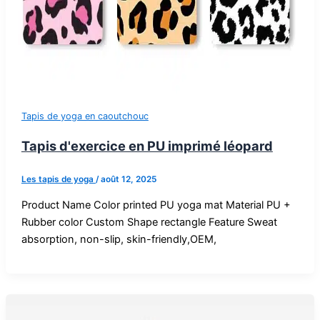
Tapis de yoga en caoutchouc
Tapis d'exercice en PU imprimé léopard
Les tapis de yoga
/
août 12, 2025
Product Name Color printed PU yoga mat Material PU +
Rubber color Custom Shape rectangle Feature Sweat
absorption, non-slip, skin-friendly,OEM,