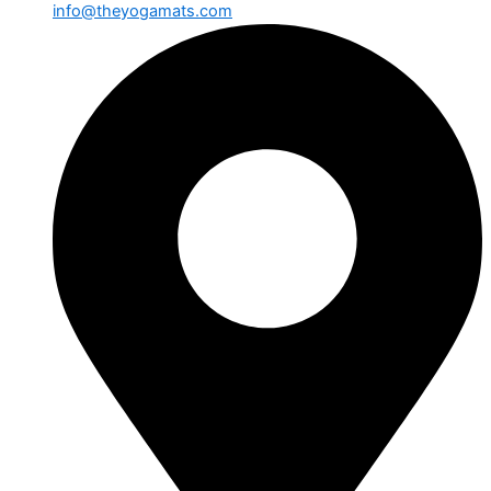
info@theyogamats.com