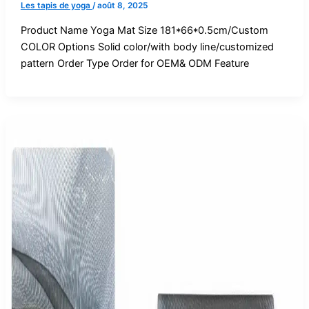
Les tapis de yoga
/
août 8, 2025
Product Name Yoga Mat Size 181*66*0.5cm/Custom
COLOR Options Solid color/with body line/customized
pattern Order Type Order for OEM& ODM Feature