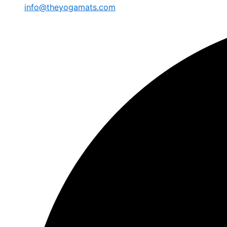
info@theyogamats.com