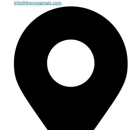
info@theyogamats.com