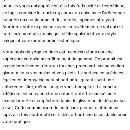
pour les yogis qui apprécient à la fois l'efficacité et l'esthétique,
ce tapis combine le toucher glamour du daim avec l'adhérence
naturelle du caoutchouc et des motifs imprimés attrayants.
Améliorez votre expérience avec un revêtement de sol qui est
non seulement utile, mais qui reflète également votre style
unique et votre amour pour l'esthétique.
Notre tapis de yoga en daim est recouvert d'une couche
supérieure en daim microfibre haut de gamme. Ce produit est
exceptionnellement doux au toucher, procurant une sensation
glamour sous vos mains et vos pieds. La surface en suède est
également incroyablement absorbante, garantissant une
adhérence sûre, même lorsque vous transpirez. La couche
inférieure est en caoutchouc naturel, qui offre une sécurité
exceptionnelle et empêche le tapis de glisser ou de déraper sur
le sol. Cette combinaison de matériaux permet d'obtenir un
tapis à la fois confortable et fiable, offrant une base stable pour
votre pratique.