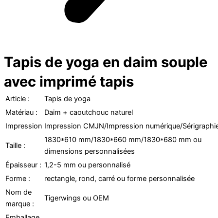
Tapis de yoga en daim souple
avec imprimé tapis
Article :
Tapis de yoga
Matériau :
Daim + caoutchouc naturel
Impression
Impression CMJN/Impression numérique/Sérigraphi
1830*610 mm/1830*660 mm/1830*680 mm ou
Taille :
dimensions personnalisées
Épaisseur :
1,2-5 mm ou personnalisé
Forme :
rectangle, rond, carré ou forme personnalisée
Nom de
Tigerwings ou OEM
marque :
Emballage