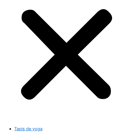
Tapis de yoga