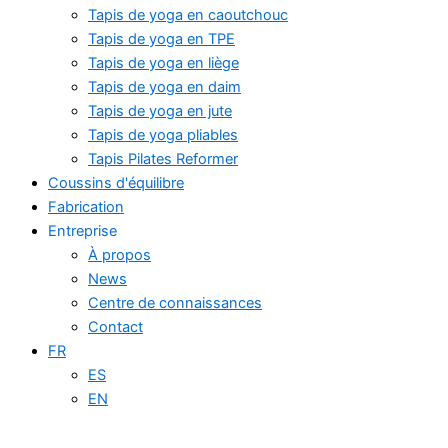
Tapis de yoga en caoutchouc
Tapis de yoga en TPE
Tapis de yoga en liège
Tapis de yoga en daim
Tapis de yoga en jute
Tapis de yoga pliables
Tapis Pilates Reformer
Coussins d'équilibre
Fabrication
Entreprise
À propos
News
Centre de connaissances
Contact
FR
ES
EN