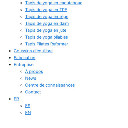
Tapis de yoga en caoutchouc
Tapis de yoga en TPE
Tapis de yoga en liège
Tapis de yoga en daim
Tapis de yoga en jute
Tapis de yoga pliables
Tapis Pilates Reformer
Coussins d'équilibre
Fabrication
Entreprise
À propos
News
Centre de connaissances
Contact
FR
ES
EN