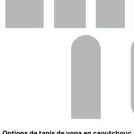
Options de tapis de yoga en caoutchouc