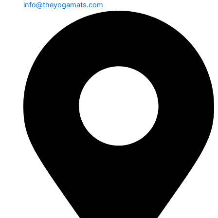
info@theyogamats.com