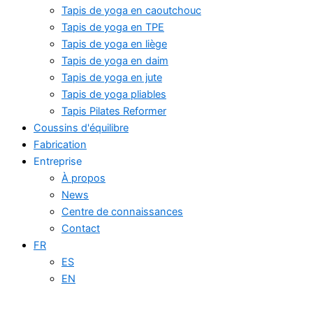
Tapis de yoga en caoutchouc
Tapis de yoga en TPE
Tapis de yoga en liège
Tapis de yoga en daim
Tapis de yoga en jute
Tapis de yoga pliables
Tapis Pilates Reformer
Coussins d'équilibre
Fabrication
Entreprise
À propos
News
Centre de connaissances
Contact
FR
ES
EN