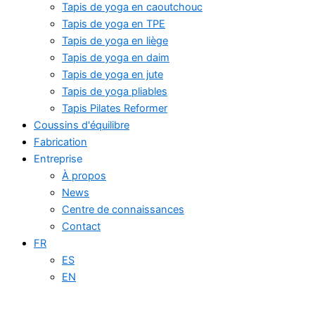
Tapis de yoga en caoutchouc
Tapis de yoga en TPE
Tapis de yoga en liège
Tapis de yoga en daim
Tapis de yoga en jute
Tapis de yoga pliables
Tapis Pilates Reformer
Coussins d'équilibre
Fabrication
Entreprise
À propos
News
Centre de connaissances
Contact
FR
ES
EN