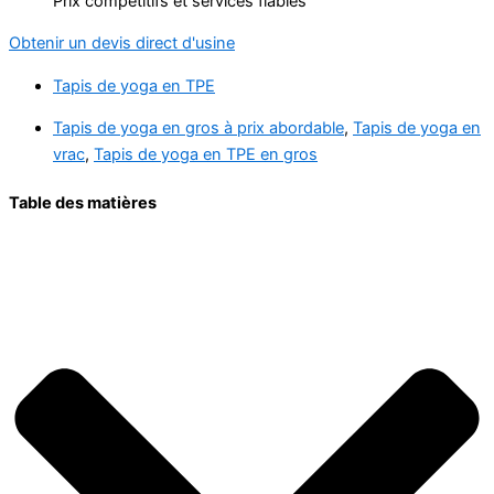
Prix compétitifs et services fiables
Obtenir un devis direct d'usine
Tapis de yoga en TPE
Tapis de yoga en gros à prix abordable
,
Tapis de yoga en
vrac
,
Tapis de yoga en TPE en gros
Table des matières