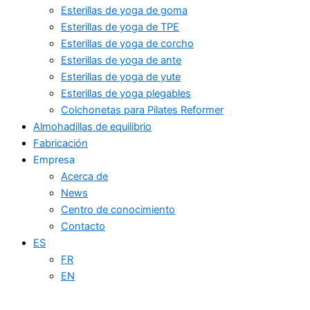
Esterillas de yoga de goma
Esterillas de yoga de TPE
Esterillas de yoga de corcho
Esterillas de yoga de ante
Esterillas de yoga de yute
Esterillas de yoga plegables
Colchonetas para Pilates Reformer
Almohadillas de equilibrio
Fabricación
Empresa
Acerca de
News
Centro de conocimiento
Contacto
ES
FR
EN