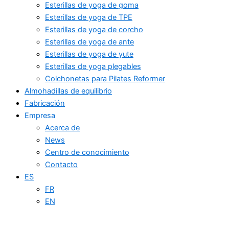
Esterillas de yoga de goma
Esterillas de yoga de TPE
Esterillas de yoga de corcho
Esterillas de yoga de ante
Esterillas de yoga de yute
Esterillas de yoga plegables
Colchonetas para Pilates Reformer
Almohadillas de equilibrio
Fabricación
Empresa
Acerca de
News
Centro de conocimiento
Contacto
ES
FR
EN