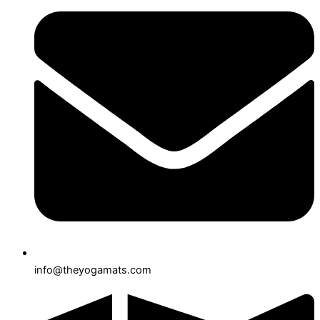
info@theyogamats.com