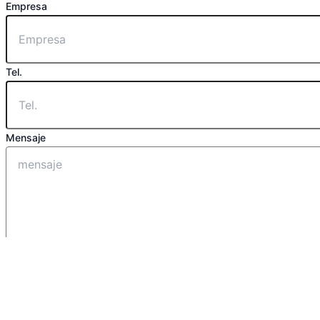
Empresa
Tel.
Mensaje
Enviar
Habla con nuestro jefe.