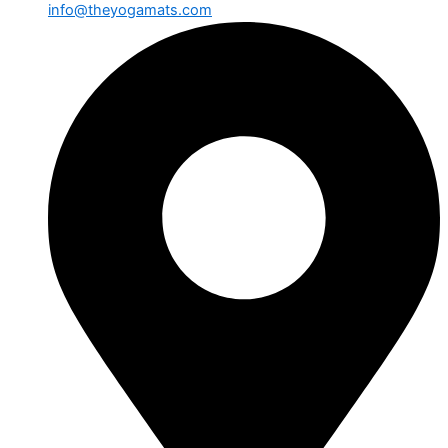
info@theyogamats.com