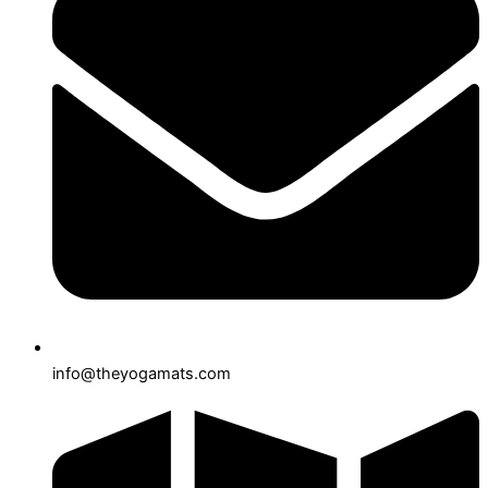
info@theyogamats.com