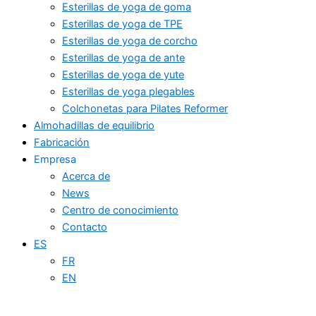
Esterillas de yoga de goma
Esterillas de yoga de TPE
Esterillas de yoga de corcho
Esterillas de yoga de ante
Esterillas de yoga de yute
Esterillas de yoga plegables
Colchonetas para Pilates Reformer
Almohadillas de equilibrio
Fabricación
Empresa
Acerca de
News
Centro de conocimiento
Contacto
ES
FR
EN