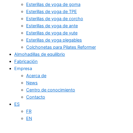
Esterillas de yoga de goma
Esterillas de yoga de TPE
Esterillas de yoga de corcho
Esterillas de yoga de ante
Esterillas de yoga de yute
Esterillas de yoga plegables
Colchonetas para Pilates Reformer
Almohadillas de equilibrio
Fabricación
Empresa
Acerca de
News
Centro de conocimiento
Contacto
ES
FR
EN