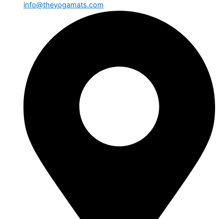
info@theyogamats.com