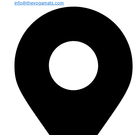
info@theyogamats.com