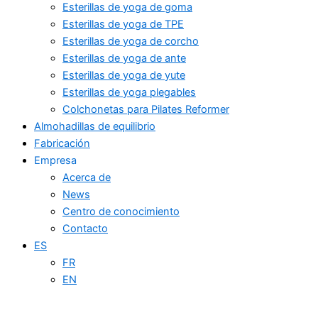
Esterillas de yoga de goma
Esterillas de yoga de TPE
Esterillas de yoga de corcho
Esterillas de yoga de ante
Esterillas de yoga de yute
Esterillas de yoga plegables
Colchonetas para Pilates Reformer
Almohadillas de equilibrio
Fabricación
Empresa
Acerca de
News
Centro de conocimiento
Contacto
ES
FR
EN