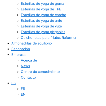
Esterillas de yoga de goma
Esterillas de yoga de TPE
Esterillas de yoga de corcho
Esterillas de yoga de ante
Esterillas de yoga de yute
Esterillas de yoga plegables
Colchonetas para Pilates Reformer
Almohadillas de equilibrio
Fabricación
Empresa
Acerca de
News
Centro de conocimiento
Contacto
ES
FR
EN