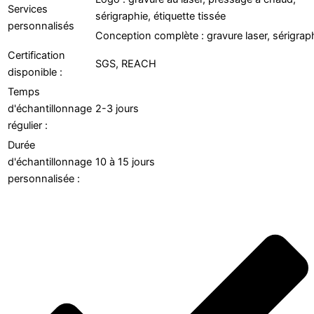
Services
sérigraphie, étiquette tissée
personnalisés
Conception complète : gravure laser, sérigrap
Certification
SGS, REACH
disponible :
Temps
d'échantillonnage
2-3 jours
régulier :
Durée
d'échantillonnage
10 à 15 jours
personnalisée :