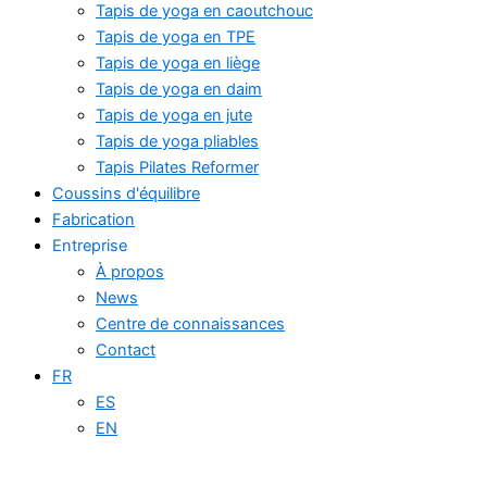
Tapis de yoga en caoutchouc
Tapis de yoga en TPE
Tapis de yoga en liège
Tapis de yoga en daim
Tapis de yoga en jute
Tapis de yoga pliables
Tapis Pilates Reformer
Coussins d'équilibre
Fabrication
Entreprise
À propos
News
Centre de connaissances
Contact
FR
ES
EN