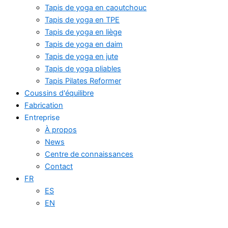
Tapis de yoga en caoutchouc
Tapis de yoga en TPE
Tapis de yoga en liège
Tapis de yoga en daim
Tapis de yoga en jute
Tapis de yoga pliables
Tapis Pilates Reformer
Coussins d'équilibre
Fabrication
Entreprise
À propos
News
Centre de connaissances
Contact
FR
ES
EN