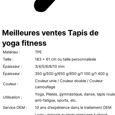
Meilleures ventes Tapis de
yoga fitness
Matériau :
TPE
Taille :
183 x 61 cm ou taille personnalisée
Épaisseur :
3/4/5/6/8/10 mm
Épaisseur :
350 g/500 g/650 g/850 g/1 100 g/1 400 g
Couleur unie / Couleur double / Couleur
Couleur :
camouflage
Yoga, Pilates, gymnastique, danse, tapis roula
Utilisation :
anti-fatigue, sports, etc.
Service OEM :
10 ans d'expérience dans le traitement OEM
Logo : gravure au laser, pressage à chaud,