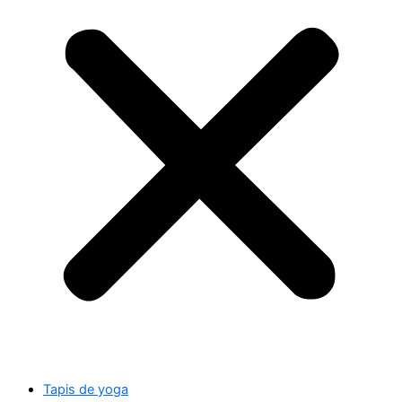
Tapis de yoga