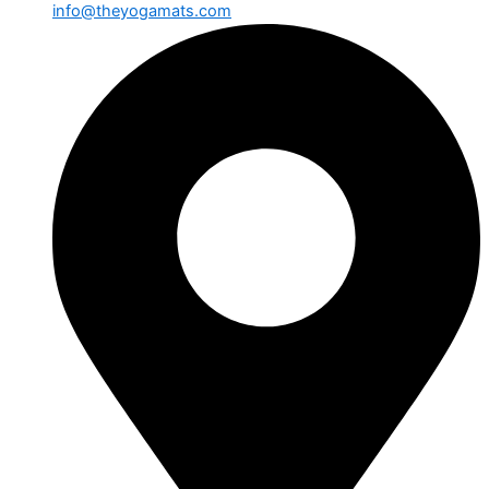
info@theyogamats.com