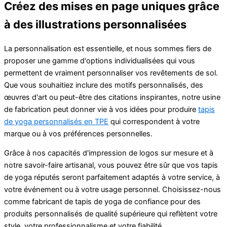
Créez des mises en page uniques grâce
à des illustrations personnalisées
La personnalisation est essentielle, et nous sommes fiers de
proposer une gamme d'options individualisées qui vous
permettent de vraiment personnaliser vos revêtements de sol.
Que vous souhaitiez inclure des motifs personnalisés, des
œuvres d'art ou peut-être des citations inspirantes, notre usine
de fabrication peut donner vie à vos idées pour produire
tapis
de yoga personnalisés en TPE
qui correspondent à votre
marque ou à vos préférences personnelles.
Grâce à nos capacités d'impression de logos sur mesure et à
notre savoir-faire artisanal, vous pouvez être sûr que vos tapis
de yoga réputés seront parfaitement adaptés à votre service, à
votre événement ou à votre usage personnel. Choisissez-nous
comme fabricant de tapis de yoga de confiance pour des
produits personnalisés de qualité supérieure qui reflètent votre
style, votre professionnalisme et votre fiabilité.