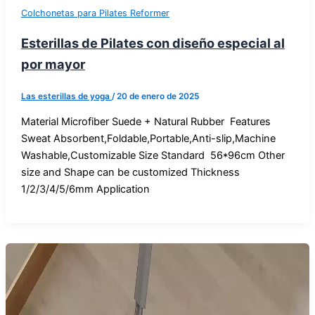
Colchonetas para Pilates Reformer
Esterillas de Pilates con diseño especial al
por mayor
Las esterillas de yoga
/
20 de enero de 2025
Material Microfiber Suede + Natural Rubber Features
Sweat Absorbent,Foldable,Portable,Anti-slip,Machine
Washable,Customizable Size Standard 56*96cm Other
size and Shape can be customized Thickness
1/2/3/4/5/6mm Application