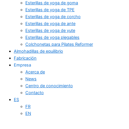
Esterillas de yoga de goma
Esterillas de yoga de TPE
Esterillas de yoga de corcho
Esterillas de yoga de ante
Esterillas de yoga de yute
Esterillas de yoga plegables
Colchonetas para Pilates Reformer
Almohadillas de equilibrio
Fabricación
Empresa
Acerca de
News
Centro de conocimiento
Contacto
ES
FR
EN