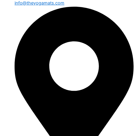
info@theyogamats.com