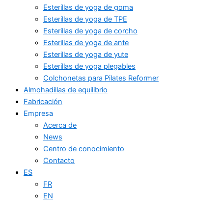
Esterillas de yoga de goma
Esterillas de yoga de TPE
Esterillas de yoga de corcho
Esterillas de yoga de ante
Esterillas de yoga de yute
Esterillas de yoga plegables
Colchonetas para Pilates Reformer
Almohadillas de equilibrio
Fabricación
Empresa
Acerca de
News
Centro de conocimiento
Contacto
ES
FR
EN