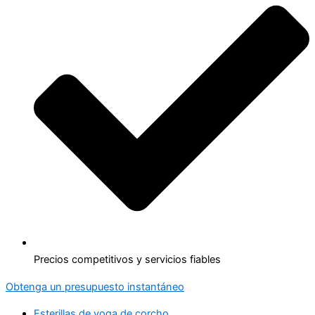
Precios competitivos y servicios fiables
Obtenga un presupuesto instantáneo
Esterillas de yoga de corcho