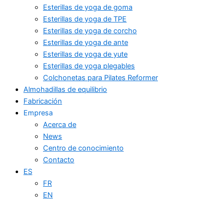
Esterillas de yoga de goma
Esterillas de yoga de TPE
Esterillas de yoga de corcho
Esterillas de yoga de ante
Esterillas de yoga de yute
Esterillas de yoga plegables
Colchonetas para Pilates Reformer
Almohadillas de equilibrio
Fabricación
Empresa
Acerca de
News
Centro de conocimiento
Contacto
ES
FR
EN