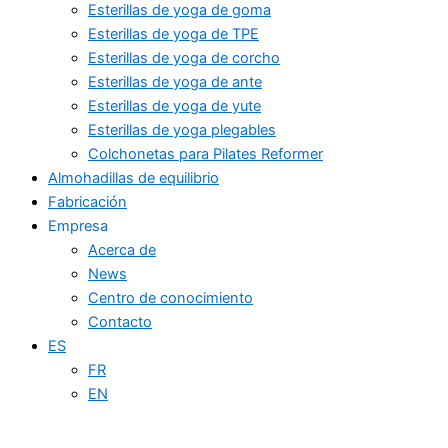
Esterillas de yoga de goma
Esterillas de yoga de TPE
Esterillas de yoga de corcho
Esterillas de yoga de ante
Esterillas de yoga de yute
Esterillas de yoga plegables
Colchonetas para Pilates Reformer
Almohadillas de equilibrio
Fabricación
Empresa
Acerca de
News
Centro de conocimiento
Contacto
ES
FR
EN