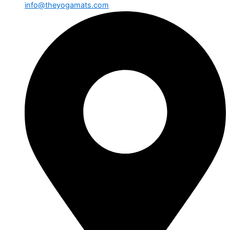
info@theyogamats.com