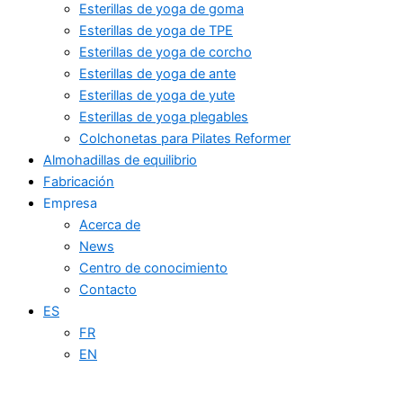
Esterillas de yoga de goma
Esterillas de yoga de TPE
Esterillas de yoga de corcho
Esterillas de yoga de ante
Esterillas de yoga de yute
Esterillas de yoga plegables
Colchonetas para Pilates Reformer
Almohadillas de equilibrio
Fabricación
Empresa
Acerca de
News
Centro de conocimiento
Contacto
ES
FR
EN