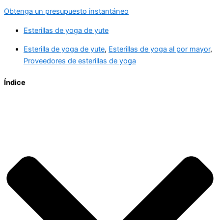
Obtenga un presupuesto instantáneo
Esterillas de yoga de yute
Esterilla de yoga de yute
,
Esterillas de yoga al por mayor
,
Proveedores de esterillas de yoga
Índice