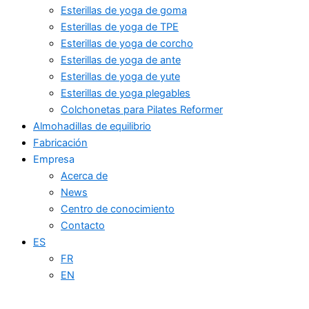
Esterillas de yoga de goma
Esterillas de yoga de TPE
Esterillas de yoga de corcho
Esterillas de yoga de ante
Esterillas de yoga de yute
Esterillas de yoga plegables
Colchonetas para Pilates Reformer
Almohadillas de equilibrio
Fabricación
Empresa
Acerca de
News
Centro de conocimiento
Contacto
ES
FR
EN