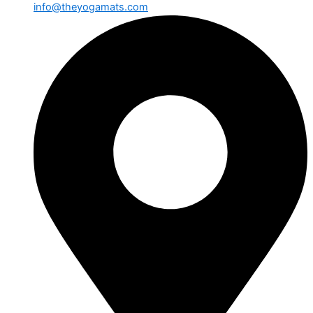
info@theyogamats.com