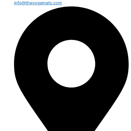
info@theyogamats.com