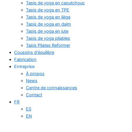
Tapis de yoga en caoutchouc
Tapis de yoga en TPE
Tapis de yoga en liège
Tapis de yoga en daim
Tapis de yoga en jute
Tapis de yoga pliables
Tapis Pilates Reformer
Coussins d'équilibre
Fabrication
Entreprise
À propos
News
Centre de connaissances
Contact
FR
ES
EN