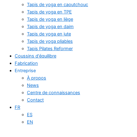
Tapis de yoga en caoutchouc
Tapis de yoga en TPE
Tapis de yoga en liège
Tapis de yoga en daim
Tapis de yoga en jute
Tapis de yoga pliables
Tapis Pilates Reformer
Coussins d'équilibre
Fabrication
Entreprise
À propos
News
Centre de connaissances
Contact
FR
ES
EN