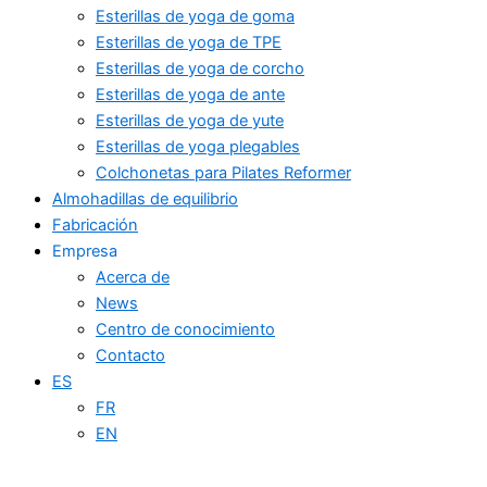
Esterillas de yoga de goma
Esterillas de yoga de TPE
Esterillas de yoga de corcho
Esterillas de yoga de ante
Esterillas de yoga de yute
Esterillas de yoga plegables
Colchonetas para Pilates Reformer
Almohadillas de equilibrio
Fabricación
Empresa
Acerca de
News
Centro de conocimiento
Contacto
ES
FR
EN