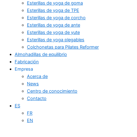
Esterillas de yoga de goma
Esterillas de yoga de TPE
Esterillas de yoga de corcho
Esterillas de yoga de ante
Esterillas de yoga de yute
Esterillas de yoga plegables
Colchonetas para Pilates Reformer
Almohadillas de equilibrio
Fabricación
Empresa
Acerca de
News
Centro de conocimiento
Contacto
ES
FR
EN