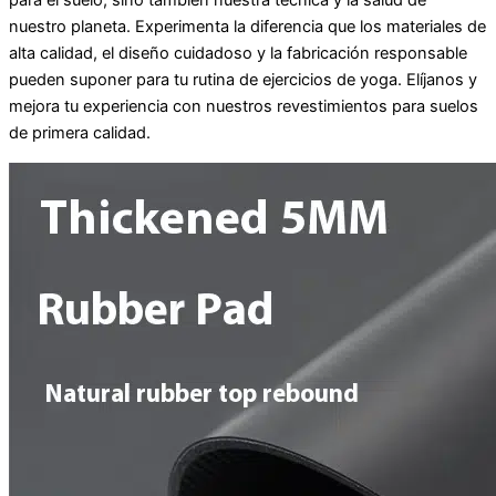
para el suelo, sino también nuestra técnica y la salud de
nuestro planeta. Experimenta la diferencia que los materiales de
alta calidad, el diseño cuidadoso y la fabricación responsable
pueden suponer para tu rutina de ejercicios de yoga. Elíjanos y
mejora tu experiencia con nuestros revestimientos para suelos
de primera calidad.