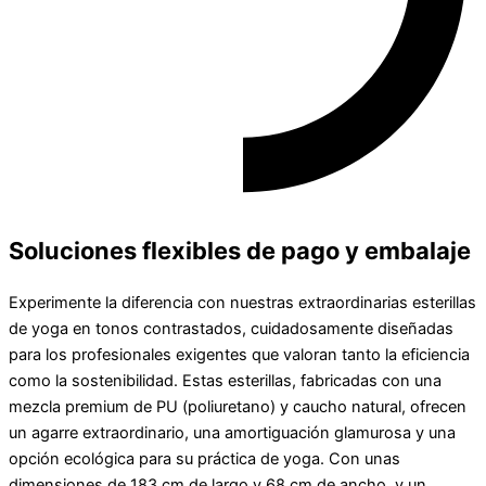
Soluciones flexibles de pago y embalaje
Experimente la diferencia con nuestras extraordinarias esterillas
de yoga en tonos contrastados, cuidadosamente diseñadas
para los profesionales exigentes que valoran tanto la eficiencia
como la sostenibilidad. Estas esterillas, fabricadas con una
mezcla premium de PU (poliuretano) y caucho natural, ofrecen
un agarre extraordinario, una amortiguación glamurosa y una
opción ecológica para su práctica de yoga. Con unas
dimensiones de 183 cm de largo y 68 cm de ancho, y un