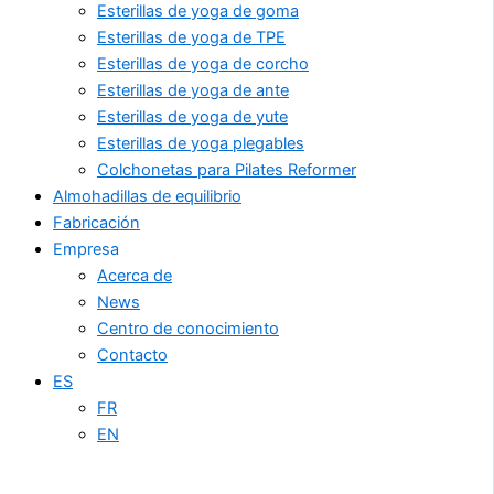
Esterillas de yoga de goma
Esterillas de yoga de TPE
Esterillas de yoga de corcho
Esterillas de yoga de ante
Esterillas de yoga de yute
Esterillas de yoga plegables
Colchonetas para Pilates Reformer
Almohadillas de equilibrio
Fabricación
Empresa
Acerca de
News
Centro de conocimiento
Contacto
ES
FR
EN