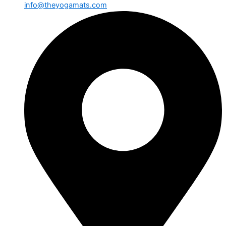
info@theyogamats.com