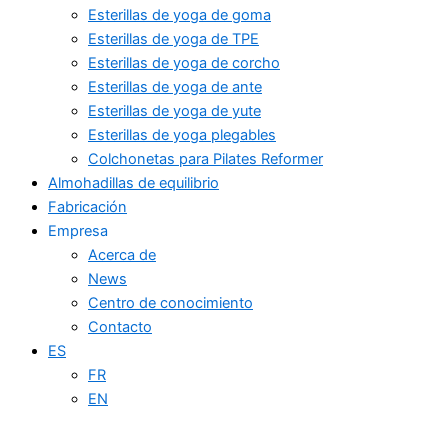
Esterillas de yoga de goma
Esterillas de yoga de TPE
Esterillas de yoga de corcho
Esterillas de yoga de ante
Esterillas de yoga de yute
Esterillas de yoga plegables
Colchonetas para Pilates Reformer
Almohadillas de equilibrio
Fabricación
Empresa
Acerca de
News
Centro de conocimiento
Contacto
ES
FR
EN