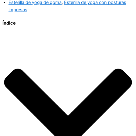
Esterilla de yoga de goma
,
Esterilla de yoga con posturas
impresas
Índice